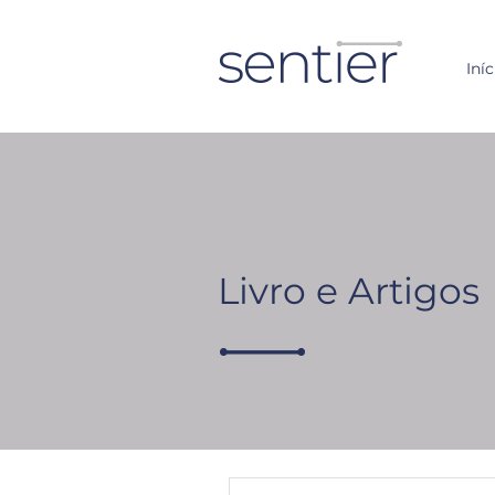
Iníc
Livro e Artigos