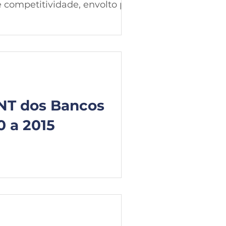
 competitividade, envolto por
NT dos Bancos
 a 2015