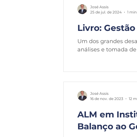
José Assis
25 de jul. de 2024
1 min
Livro: Gestão
Um dos grandes desaf
análises e tomada de 
José Assis
16 de nov. de 2023
12 m
ALM em Insti
Balanço ao G