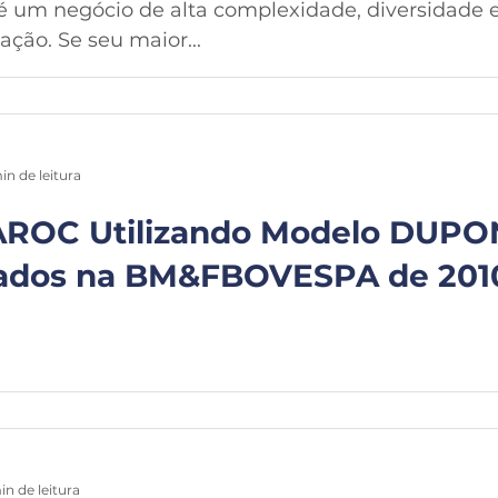
é um negócio de alta complexidade, diversidade e
ção. Se seu maior...
in de leitura
RAROC Utilizando Modelo DUPO
tados na BM&FBOVESPA de 2010
in de leitura