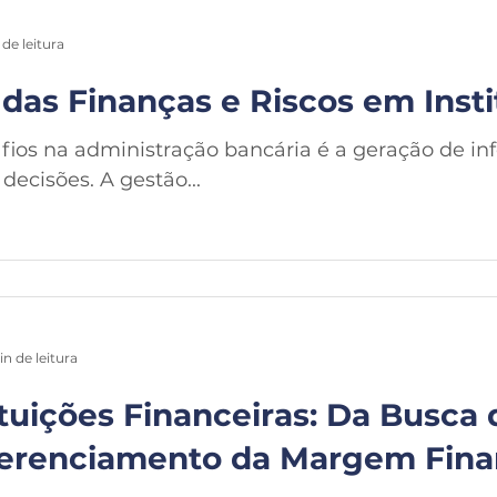
 de leitura
 das Finanças e Riscos em Inst
ios na administração bancária é a geração de in
decisões. A gestão...
in de leitura
tuições Financeiras: Da Busca
erenciamento da Margem Fina