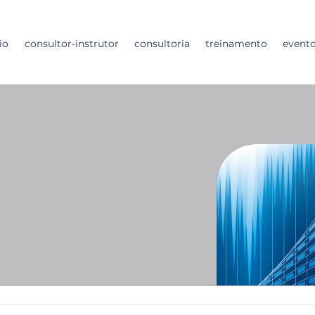
io
consultor-instrutor
consultoria
treinamento
event